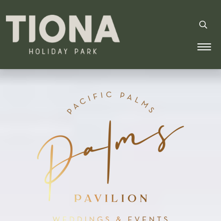
Tiona Holiday Park